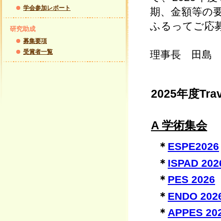
学会参加レポート
期、金額等の
ふるってご応
研究助成
募集要項
受賞者一覧
理事長 田島
2025年度Tr
A 学術集会
＊
ESPE2026
＊
ISPAD 202
＊
PES 2026
＊
ENDO 202
＊
APPES 20