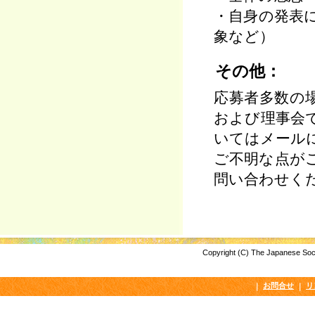
・自身の発表
象など）
その他：
応募者多数の
および理事会
いてはメール
ご不明な点が
問い合わせく
Copyright (C) The Japanese Socie
お問合せ
リ
｜
｜