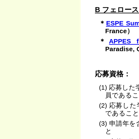
B フェロー
＊
ESPE Sum
France）
＊
APPES f
Paradise, 
応募資格：
(1) 応募
員である
(2) 応募
であるこ
(3) 申請年
と