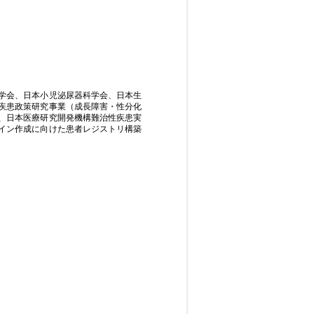
学会、日本小児泌尿器科学会、日本生
性疾患政策研究事業（成長障害・性分化
、日本医療研究開発機構難治性疾患実
イン作成に向けた患者レジストリ構築