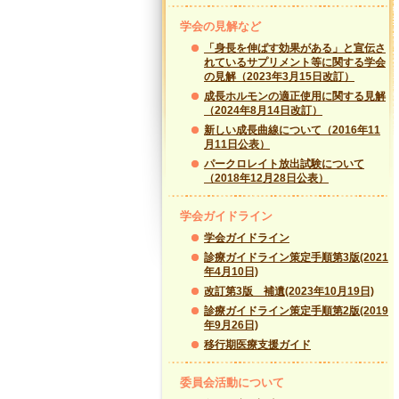
学会の見解など
「身長を伸ばす効果がある」と宣伝さ
れているサプリメント等に関する学会
の見解（2023年3月15日改訂）
成長ホルモンの適正使用に関する見解
（2024年8月14日改訂）
新しい成長曲線について（2016年11
月11日公表）
パークロレイト放出試験について
（2018年12月28日公表）
学会ガイドライン
学会ガイドライン
診療ガイドライン策定手順第3版(2021
年4月10日)
改訂第3版 補遺(2023年10月19日)
診療ガイドライン策定手順第2版(2019
年9月26日)
移行期医療支援ガイド
委員会活動について