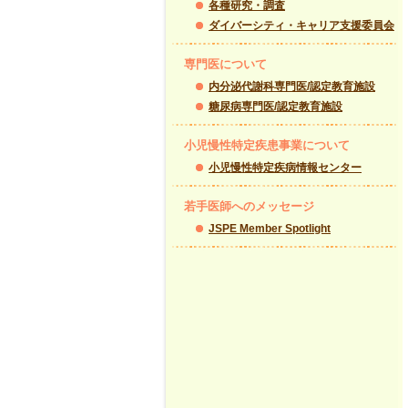
各種研究・調査
ダイバーシティ・キャリア支援委員会
専門医について
内分泌代謝科専門医/認定教育施設
糖尿病専門医/認定教育施設
小児慢性特定疾患事業について
小児慢性特定疾病情報センター
若手医師へのメッセージ
JSPE Member Spotlight