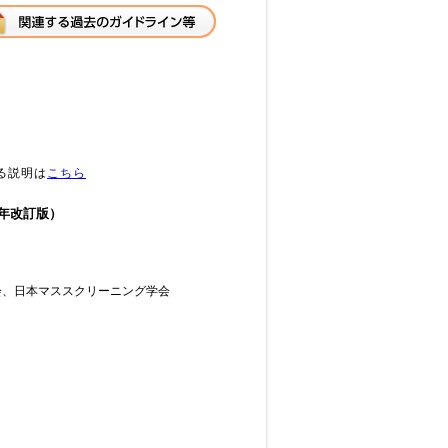
る説明は
こちら
1年改訂版）
会、日本マススクリーニング学会