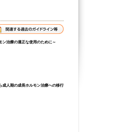
ホルモン治療の適正な使用のために～
から成人期の成長ホルモン治療への移行