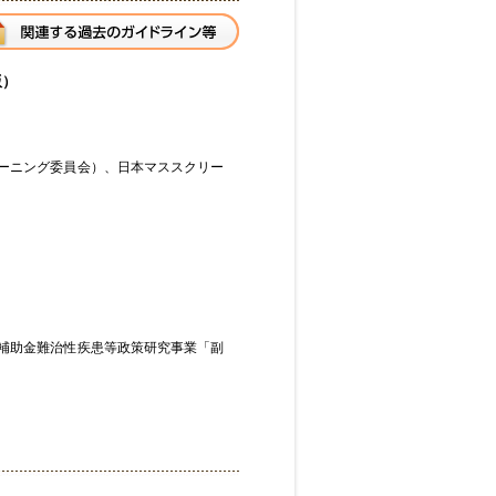
版）
ーニング委員会）、日本マススクリー
補助金難治性疾患等政策研究事業「副