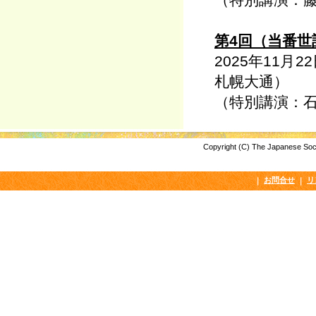
第4回（当番
2025年11月
札幌大通）
（特別講演：
Copyright (C) The Japanese Socie
お問合せ
リ
｜
｜