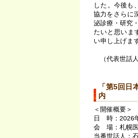
した。今後も
協力をさらに
泌診療・研究
たいと思いま
い申し上げま
（代表世話人
「第5回日
内
＜開催概要＞
日 時：2026
会 場：札幌医
当番世話人：